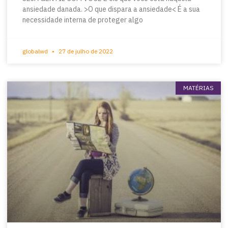
ansiedade danada. >O que dispara a ansiedade< É a sua
necessidade interna de proteger algo
globalwd
27 de julho de 2022
MATÉRIAS