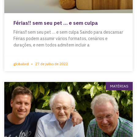
Férias!! sem seu pet … e sem culpa
Férias!! sem seu pet … e sem culpa Saindo para descansar
Férias podem assumir vários formatos, cenários e
durações, e nem todos admitem incluir a
globalwd
27 de julho de 2022
MATÉRIAS