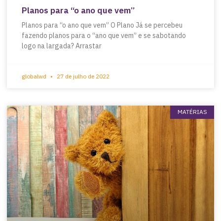
Planos para “o ano que vem”
Planos para “o ano que vem” O Plano Já se percebeu
fazendo planos para o “ano que vem” e se sabotando
logo na largada? Arrastar
globalwd
27 de julho de 2022
MATÉRIAS