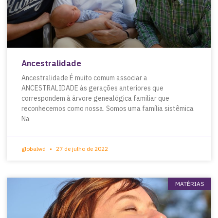
Ancestralidade
Ancestralidade É muito comum associar a
ANCESTRALIDADE às gerações anteriores que
correspondem à árvore genealógica familiar que
reconhecemos como nossa. Somos uma família sistêmica
Na
globalwd
27 de julho de 2022
MATÉRIAS