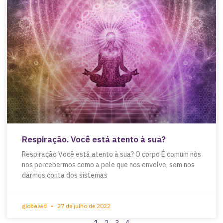
Respiração. Você está atento à sua?
Respiração Você está atento à sua? O corpo É comum nós
nos percebermos como a pele que nos envolve, sem nos
darmos conta dos sistemas
globalwd
27 de julho de 2022
1
2
3
4