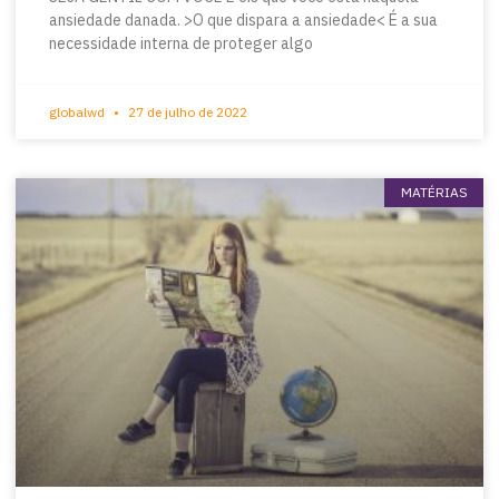
ansiedade danada. >O que dispara a ansiedade< É a sua
necessidade interna de proteger algo
globalwd
27 de julho de 2022
MATÉRIAS