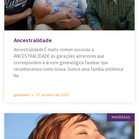
Ancestralidade
Ancestralidade É muito comum associar a
ANCESTRALIDADE às gerações anteriores que
correspondem à árvore genealógica familiar que
reconhecemos como nossa. Somos uma família sistêmica
Na
globalwd
27 de julho de 2022
MATÉRIAS