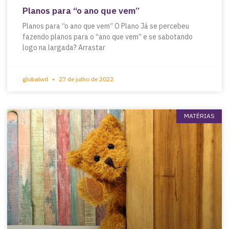
Planos para “o ano que vem”
Planos para “o ano que vem” O Plano Já se percebeu
fazendo planos para o “ano que vem” e se sabotando
logo na largada? Arrastar
globalwd
27 de julho de 2022
MATÉRIAS