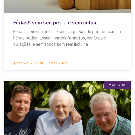
Férias!! sem seu pet … e sem culpa
Férias!! sem seu pet … e sem culpa Saindo para descansar
Férias podem assumir vários formatos, cenários e
durações, e nem todos admitem incluir a
globalwd
27 de julho de 2022
MATÉRIAS