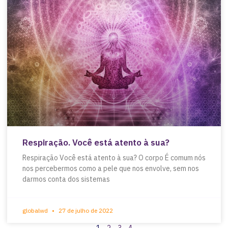
Respiração. Você está atento à sua?
Respiração Você está atento à sua? O corpo É comum nós
nos percebermos como a pele que nos envolve, sem nos
darmos conta dos sistemas
globalwd
27 de julho de 2022
1
2
3
4