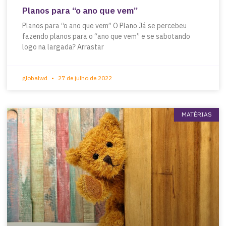
Planos para “o ano que vem”
Planos para “o ano que vem” O Plano Já se percebeu
fazendo planos para o “ano que vem” e se sabotando
logo na largada? Arrastar
globalwd
27 de julho de 2022
MATÉRIAS