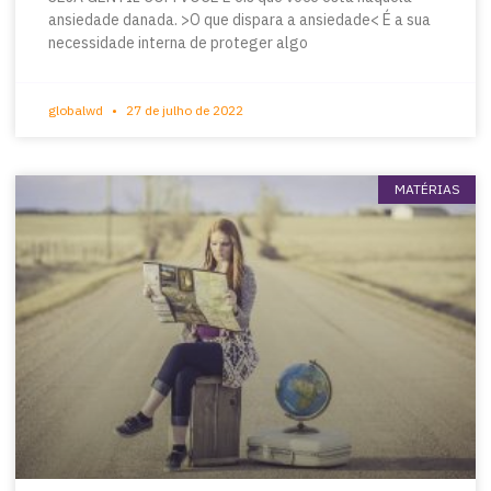
ansiedade danada. >O que dispara a ansiedade< É a sua
necessidade interna de proteger algo
globalwd
27 de julho de 2022
MATÉRIAS