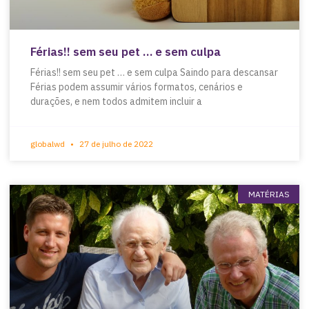
Férias!! sem seu pet … e sem culpa
Férias!! sem seu pet … e sem culpa Saindo para descansar
Férias podem assumir vários formatos, cenários e
durações, e nem todos admitem incluir a
globalwd
27 de julho de 2022
MATÉRIAS