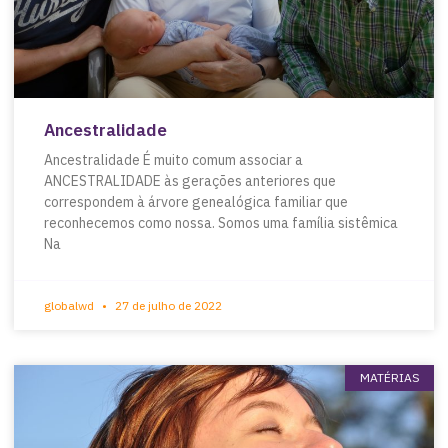
Ancestralidade
Ancestralidade É muito comum associar a
ANCESTRALIDADE às gerações anteriores que
correspondem à árvore genealógica familiar que
reconhecemos como nossa. Somos uma família sistêmica
Na
globalwd
27 de julho de 2022
MATÉRIAS