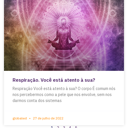
Respiração. Você está atento à sua?
Respiração Você está atento à sua? O corpo É comum nós
nos percebermos como a pele que nos envolve, sem nos
darmos conta dos sistemas
globalwd
27 de julho de 2022
1
2
3
4
5