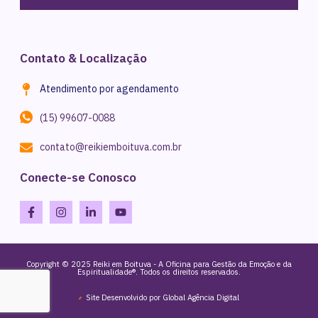
Contato & Localização
Atendimento por agendamento
(15) 99607-0088
contato@reikiemboituva.com.br
Conecte-se Conosco
Copyright © 2025 Reiki em Boituva - A Oficina para Gestão da Emoção e da
Espiritualidade®. Todos os direitos reservados.
Site Desenvolvido por Global Agência Digital