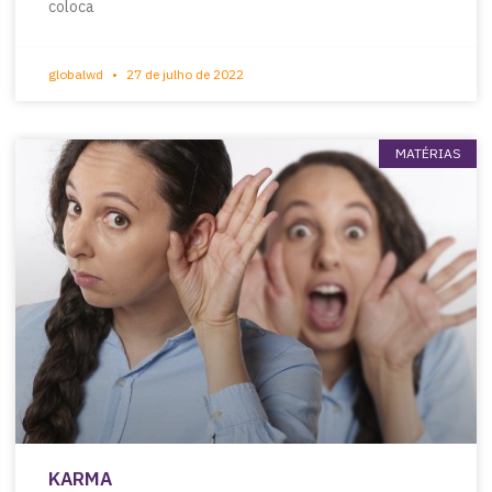
coloca
globalwd
27 de julho de 2022
MATÉRIAS
KARMA