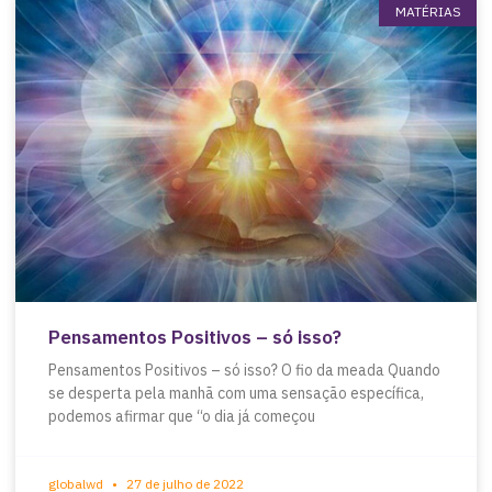
MATÉRIAS
Pensamentos Positivos – só isso?
Pensamentos Positivos – só isso? O fio da meada Quando
se desperta pela manhã com uma sensação específica,
podemos afirmar que “o dia já começou
globalwd
27 de julho de 2022