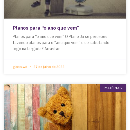
Planos para “o ano que vem”
Planos para “o ano que vem” O Plano Já se percebeu
fazendo planos para o “ano que vem” e se sabotando
logo na largada? Arrastar
globalwd
27 de julho de 2022
MATÉRIAS