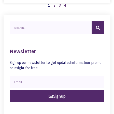
1
2
3
4
Newsletter
Sign up our newsletter to get updated information, promo
or insight for free.
Signup