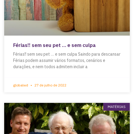
Férias!! sem seu pet … e sem culpa
Férias!! sem seu pet … e sem culpa Saindo para descansar
Férias podem assumir vários formatos, cenários e
durações, e nem todos admitem incluir a
globalwd
27 de julho de 2022
MATÉRIAS