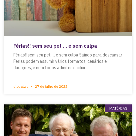
Férias!! sem seu pet … e sem culpa
Férias!! sem seu pet … e sem culpa Saindo para descansar
Férias podem assumir vários formatos, cenários e
durações, e nem todos admitem incluir a
globalwd
27 de julho de 2022
MATÉRIAS