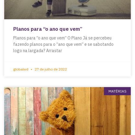
Planos para “o ano que vem”
Planos para “o ano que vem” O Plano Já se percebeu
fazendo planos para o “ano que vem” e se sabotando
logo na largada? Arrastar
globalwd
27 de julho de 2022
MATÉRIAS