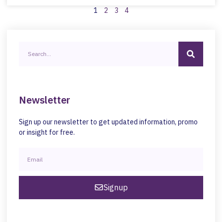
1
2
3
4
Newsletter
Sign up our newsletter to get updated information, promo
or insight for free.
Signup