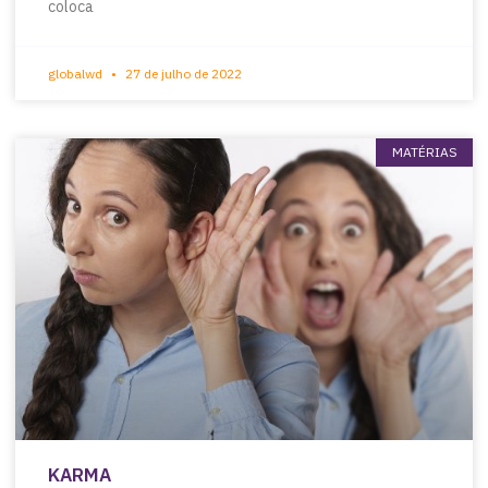
coloca
globalwd
27 de julho de 2022
MATÉRIAS
KARMA