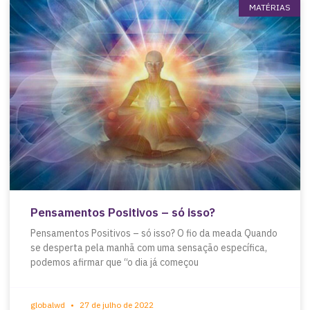
MATÉRIAS
Pensamentos Positivos – só isso?
Pensamentos Positivos – só isso? O fio da meada Quando
se desperta pela manhã com uma sensação específica,
podemos afirmar que “o dia já começou
globalwd
27 de julho de 2022