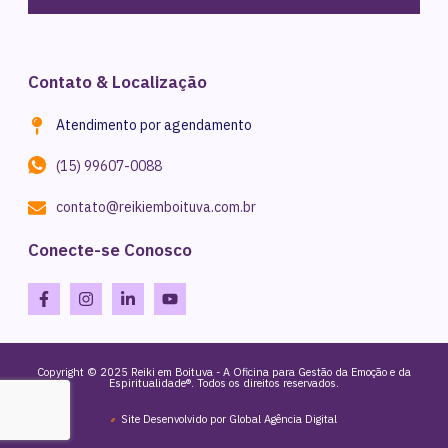
Contato & Localização
Atendimento por agendamento
(15) 99607-0088
contato@reikiemboituva.com.br
Conecte-se Conosco
Copyright © 2025 Reiki em Boituva - A Oficina para Gestão da Emoção e da
Espiritualidade®. Todos os direitos reservados.
Site Desenvolvido por Global Agência Digital