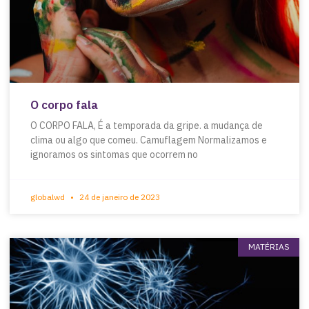
O corpo fala
O CORPO FALA, É a temporada da gripe. a mudança de
clima ou algo que comeu. Camuflagem Normalizamos e
ignoramos os sintomas que ocorrem no
globalwd
24 de janeiro de 2023
MATÉRIAS