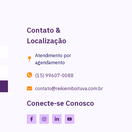
Contato &
Localização
Atendimento por
agendamento
(15) 99607-0088
contato@reikiemboituva.com.br
Conecte-se Conosco