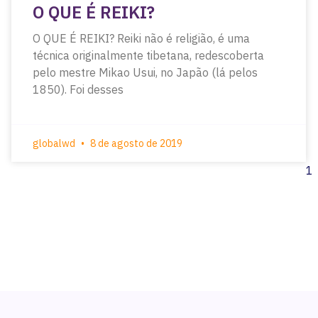
O QUE É REIKI?
O QUE É REIKI? Reiki não é religião, é uma
técnica originalmente tibetana, redescoberta
pelo mestre Mikao Usui, no Japão (lá pelos
1850). Foi desses
globalwd
8 de agosto de 2019
1