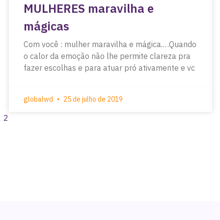
MULHERES maravilha e
mágicas
Com você : mulher maravilha e mágica.…Quando
o calor da emoção não lhe permite clareza pra
fazer escolhas e para atuar pró ativamente e vc
globalwd
25 de julho de 2019
2