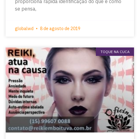
proporciona rápida identificação do que e como
se pensa,
globalwd
8 de agosto de 2019
TOQUE NA CUCA