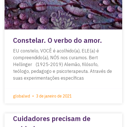
Constelar. O verbo do amor.
EU constelo, VOCÊ é acolhido(a), ELE(a) é
compreendido(a), NÓS nos curamos. Bert
Hellinger (1925-2019) Alemão, filósofo,
teólogo, pedagogo e psicoterapeuta. Através de
suas experimentações específicas
globalwd
3 de janeiro de 2021
Cuidadores precisam de