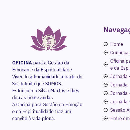
Navega
Home
Conheça 
Oficina 
OFICINA
para a Gestão da
e da Espi
Emoção e da Espiritualidade
Jornada -
Vivendo a humanidade a partir do
Ser Infinito que SOMOS.
Jornada 
Estou como Silvia Martos e lhes
Jornada 
dou as boas-vindas.
Jornada 
A Oficina para Gestão da Emoção
Sessão A
e da Espiritualidade traz um
convite à vida plena.
Entre em