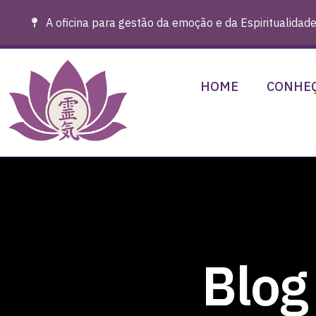
A oficina para gestão da emoção e da Espiritualidade
HOME
CONHEÇ
Blog