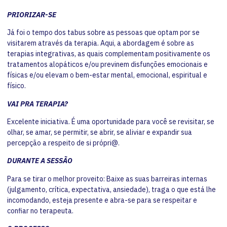
PRIORIZAR-SE
Já foi o tempo dos tabus sobre as pessoas que optam por se
visitarem através da terapia. Aqui, a abordagem é sobre as
terapias integrativas, as quais complementam positivamente os
tratamentos alopáticos e/ou previnem disfunções emocionais e
físicas e/ou elevam o bem-estar mental, emocional, espiritual e
físico.
VAI PRA TERAPIA?
Excelente iniciativa. É uma oportunidade para você se revisitar, se
olhar, se amar, se permitir, se abrir, se aliviar e expandir sua
percepção a respeito de si própri@.
DURANTE A SESSÃO
Para se tirar o melhor proveito: Baixe as suas barreiras internas
(julgamento, crítica, expectativa, ansiedade), traga o que está lhe
incomodando, esteja presente e abra-se para se respeitar e
confiar no terapeuta.