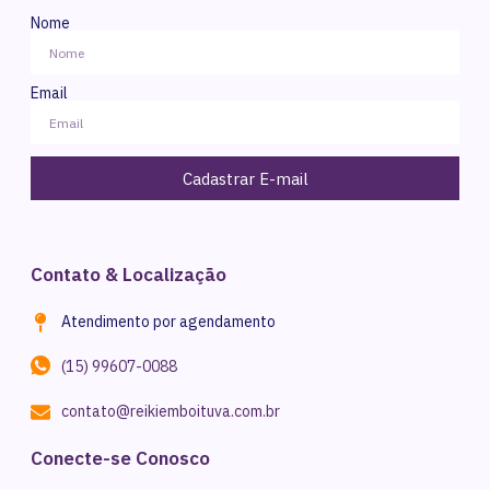
Nome
Email
Cadastrar E-mail
Contato & Localização
Atendimento por agendamento
(15) 99607-0088
contato@reikiemboituva.com.br
Conecte-se Conosco