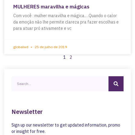
MULHERES maravilha e mágicas
Com você : mulher maravilha e mágica.…Quando o calor
da emoção não lhe permite clareza pra fazer escolhas e
para atuar pró ativamente e vc
globalwd
25 de julho de 2019
1
2
Newsletter
Sign up our newsletter to get updated information, promo
or insight for free.