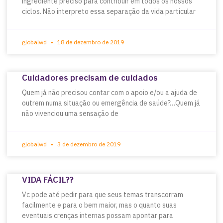
ingrediente preciso para contribuir em todos os nossos
ciclos. Não interpreto essa separação da vida particular
globalwd
18 de dezembro de 2019
Cuidadores precisam de cuidados
Quem já não precisou contar com o apoio e/ou a ajuda de
outrem numa situação ou emergência de saúde?…Quem já
não vivenciou uma sensação de
globalwd
3 de dezembro de 2019
VIDA FÁCIL??
Vc pode até pedir para que seus temas transcorram
facilmente e para o bem maior, mas o quanto suas
eventuais crenças internas possam apontar para