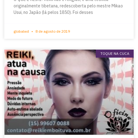
originalmente tibetana, redescoberta pelo mestre Mikao
Usui, no Japão (lá pelos 1850). Foi desses
globalwd
8 de agosto de 2019
TOQUE NA CUCA