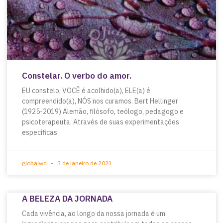
Constelar. O verbo do amor.
EU constelo, VOCÊ é acolhido(a), ELE(a) é
compreendido(a), NÓS nos curamos. Bert Hellinger
(1925-2019) Alemão, filósofo, teólogo, pedagogo e
psicoterapeuta. Através de suas experimentações
específicas
globalwd
3 de janeiro de 2021
A BELEZA DA JORNADA
Cada vivência, ao longo da nossa jornada é um