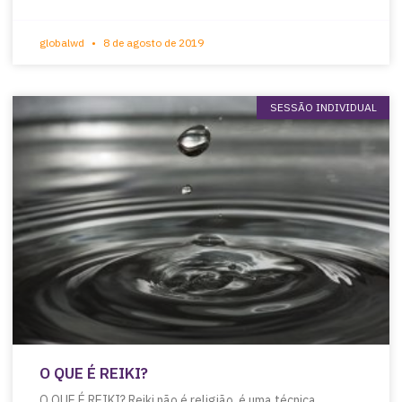
globalwd
8 de agosto de 2019
SESSÃO INDIVIDUAL
O QUE É REIKI?
O QUE É REIKI? Reiki não é religião, é uma técnica