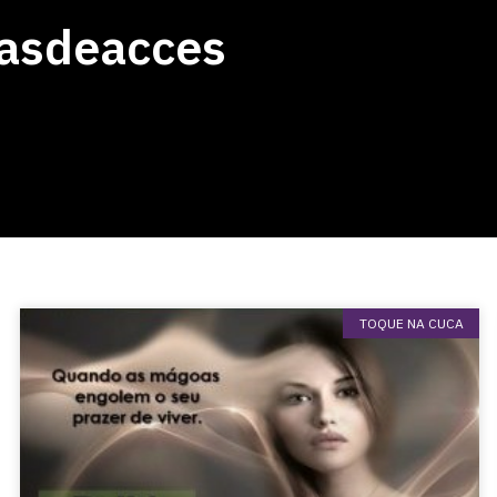
rasdeacces
TOQUE NA CUCA