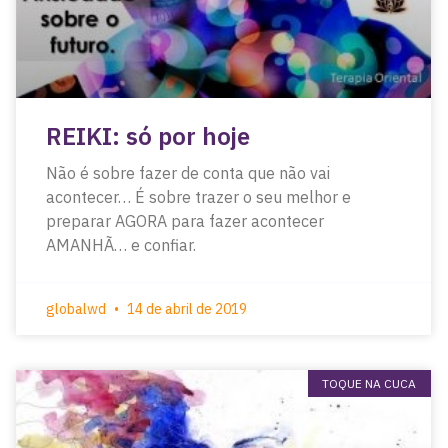
REIKI: só por hoje
Não é sobre fazer de conta que não vai
acontecer… É sobre trazer o seu melhor e
preparar AGORA para fazer acontecer
AMANHÃ… e confiar.
globalwd
14 de abril de 2019
TOQUE NA CUCA