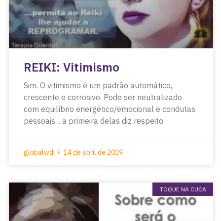
REIKI: Vitimismo
Sim. O vitimismo é um padrão automático,
crescente e corrosivo. Pode ser neutralizado
com equilíbrio energético/emocional e condutas
pessoais .. a primeira delas diz respeito
globalwd
14 de abril de 2019
TOQUE NA CUCA