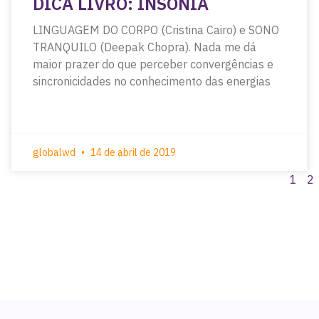
DICA LIVRO: INSÔNIA
LINGUAGEM DO CORPO (Cristina Cairo) e SONO
TRANQUILO (Deepak Chopra). Nada me dá
maior prazer do que perceber convergências e
sincronicidades no conhecimento das energias
globalwd
14 de abril de 2019
1
2