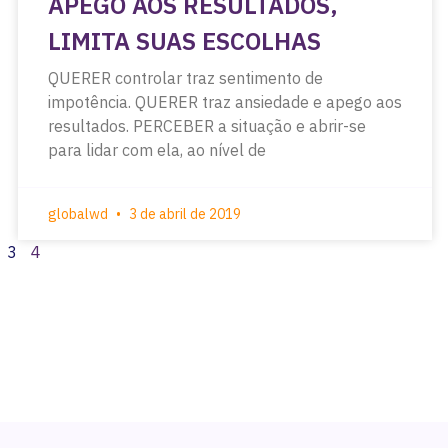
APEGO AOS RESULTADOS,
LIMITA SUAS ESCOLHAS
QUERER controlar traz sentimento de
impotência. QUERER traz ansiedade e apego aos
resultados. PERCEBER a situação e abrir-se
para lidar com ela, ao nível de
globalwd
3 de abril de 2019
3
4