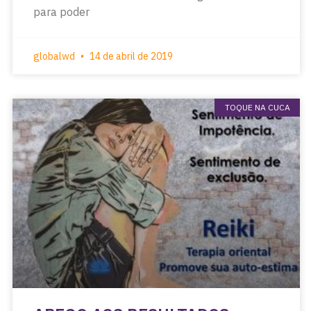
para poder
globalwd
14 de abril de 2019
TOQUE NA CUCA