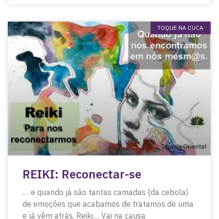
TOQUE NA CUCA
REIKI: Reconectar-se
… e quando já são tantas camadas (da cebola)
de emoções que acabamos de tratamos de uma
e já vêm atrás. Reiki… Vai na causa