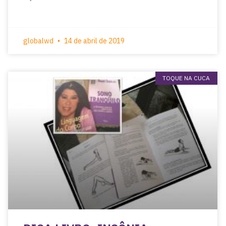
globalwd
14 de abril de 2019
TOQUE NA CUCA