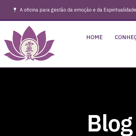
A oficina para gestão da emoção e da Espiritualidade
HOME
CONHEÇ
Blog