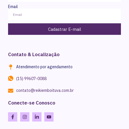
Email
Cadastrar E-mail
Contato & Localização
Atendimento por agendamento
(15) 99607-0088
contato@reikiemboituva.com.br
Conecte-se Conosco