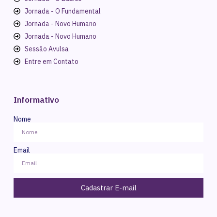
Jornada - O Fundamental
Jornada - Novo Humano
Jornada - Novo Humano
Sessão Avulsa
Entre em Contato
Informativo
Nome
Email
Cadastrar E-mail