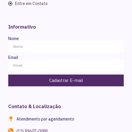
Entre em Contato
Informativo
Nome
Email
Cadastrar E-mail
Contato & Localização
Atendimento por agendamento
(15) 99607-0088