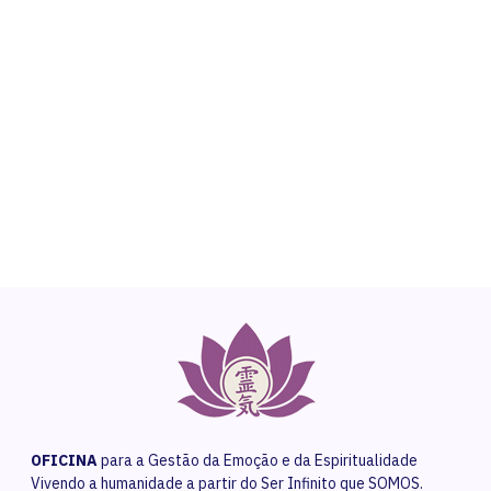
NEED HELP?
Get The Support You Need From One Of Our
Therapists
Contact Us
OFICINA
para a Gestão da Emoção e da Espiritualidade
Vivendo a humanidade a partir do Ser Infinito que SOMOS.