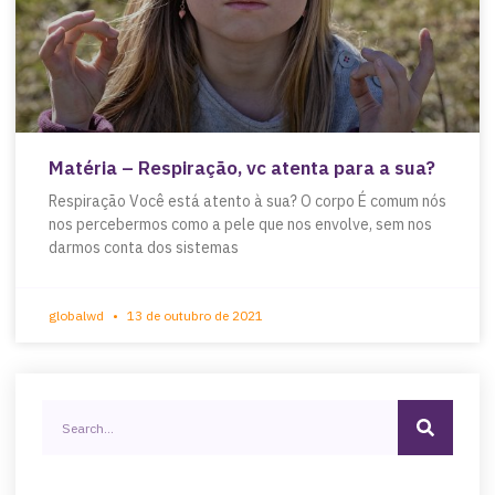
Matéria – Respiração, vc atenta para a sua?
Respiração Você está atento à sua? O corpo É comum nós
nos percebermos como a pele que nos envolve, sem nos
darmos conta dos sistemas
globalwd
13 de outubro de 2021