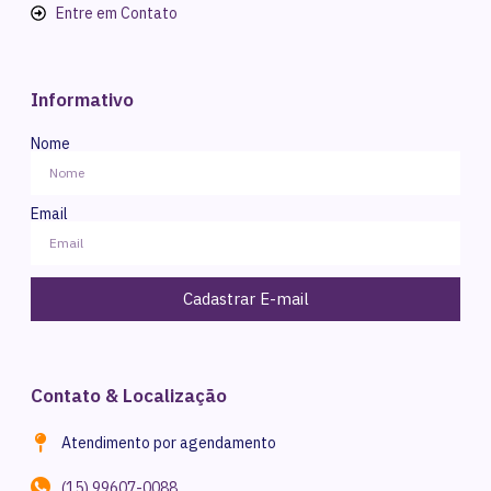
Entre em Contato
Informativo
Nome
Email
Cadastrar E-mail
Contato & Localização
Atendimento por agendamento
(15) 99607-0088