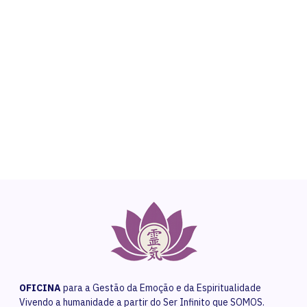
NEED HELP?
Get The Support You Need From One Of Our
Therapists
Contact Us
OFICINA
para a Gestão da Emoção e da Espiritualidade
Vivendo a humanidade a partir do Ser Infinito que SOMOS.