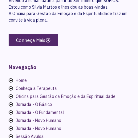
Vivendo a humanidade a partir do Ser Infinito que SOMOS.
Estou como Silvia Martos e lhes dou as boas-vindas.
A Oficina para Gestão da Emoção e da Espiritualidade traz um
convite à vida plena.
Conheça Mais
Navegação
Home
Conheça a Terapeuta
Oficina para Gestão da Emoção e da Espiritualidade
Jornada - O Básico
Jornada - O Fundamental
Jornada - Novo Humano
Jornada - Novo Humano
Sessão Avulsa