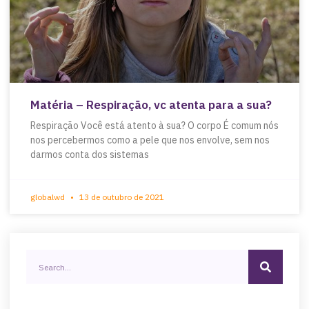
Matéria – Respiração, vc atenta para a sua?
Respiração Você está atento à sua? O corpo É comum nós
nos percebermos como a pele que nos envolve, sem nos
darmos conta dos sistemas
globalwd
13 de outubro de 2021