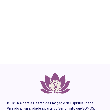
NEED HELP?
Get The Support You Need From One Of Our
Therapists
Contact Us
OFICINA
para a Gestão da Emoção e da Espiritualidade
Vivendo a humanidade a partir do Ser Infinito que SOMOS.