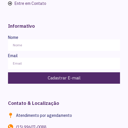
Entre em Contato
Informativo
Nome
Email
Cadastrar E-mail
Contato & Localização
Atendimento por agendamento
(15) 99607-0088