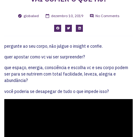
globalwd
dezembro 10, 2019
No Comments
pergunte ao seu corpo, não julgue o insight e confie.
quer apostar como vc vai ser surpreender?
que espaço, energia, consciência e escolha vc e seu corpo podem
ser para se nutrirem com total facilidade, leveza, alegria e
abundância?
você poderia se desapegar de tudo o que impede isso?