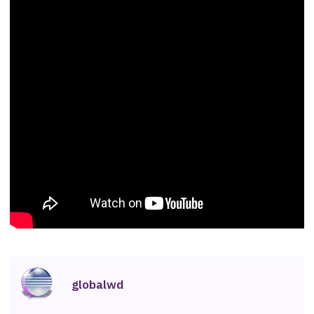
globalwd