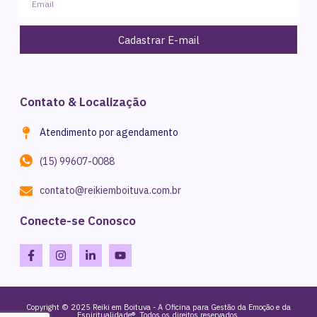
Cadastrar E-mail
Contato & Localização
Atendimento por agendamento
(15) 99607-0088
contato@reikiemboituva.com.br
Conecte-se Conosco
Copyright © 2025 Reiki em Boituva - A Oficina para Gestão da Emoção e da
Espiritualidade®. Todos os direitos reservados.