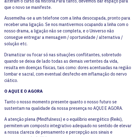
alteram o curso da história.Para tanto, devemos dar espaço para
que o novo se manifeste.
Assemelha-se a um telefone com a linha desocupada, pronto para
receber uma ligação. Se nos mantivermos ocupando a linha com o
nosso drama, a ligação não se completa, e o Universo não
consegue entregar a mensagem / oportunidade / alternativa /
solução etc.
Dramatizar ou focar só nas situações conflitantes, sobretudo
quando se deixa de lado todas as demais vertentes da vida,
resulta em doenças físicas, tais como: dores acentuadas na região
lombar e sacral, com eventual desfecho em inflamação do nervo
ciático.
O AQUI E O AGORA
Tanto o nosso momento presente quanto o nosso futuro se
sustentam na qualidade da nossa presença no AQUI E AGORA.
A atenção plena (Mindfulness) e o equilíbrio energético (Reiki),
permitem um composto integrativo adequado no sentido de elevar
a nossa clareza de pensamento e percepção aos sinais e