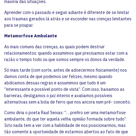
maioria das situações.
Aprender com o passado e seguir adiante é diferente de se limitar
aos traumas gerados lá atrás e se esconder nas crenças limitantes
para se poupar.
Metamorfose Ambulante
As mais comuns das crenças, as quais podem destruir
relacionamentos: quando assumimos que precisamos estar com a
razão o tempo todo ou que somos sempre os donos da verdade.
Só mais tarde (com sorte, antes de adoecermos fisicamente) nos
damos conta de que podemos ser felizes, mesmo quando
abdicamos dessas regras e assumimos que tudo é um
“interessante e possível ponto de vista”. Com isso, baixamos as
barreiras, desligamos o juiz interno e avaliamos possíveis
alternativas sem a bola de ferro que nos ancora num pré- conceito.
Como diria o poeta Raul Seixas: “… prefiro ser uma metamorfose
ambulante, do que ter aquela velha opinião formada sobre tudo”.
Isto nada tem a ver com a habilidade de nos posicionarmos, mas
tão somente à oportunidade de estarmos abertos ao fato de que