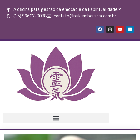
A oficina para gestão da emoção e da Espiritualidade.®
(15) 99607-0088
contato@reikiemboituva.com.br