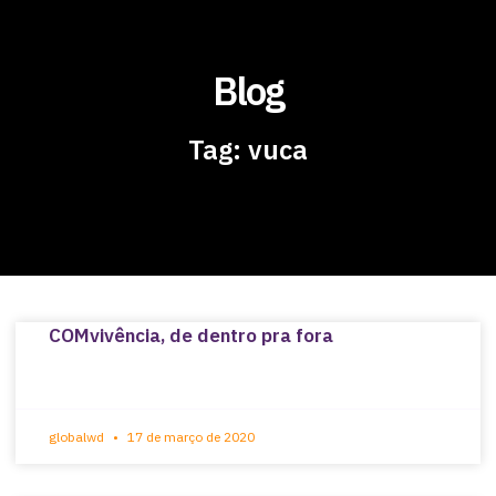
Blog
Tag: vuca
COMvivência, de dentro pra fora
globalwd
17 de março de 2020