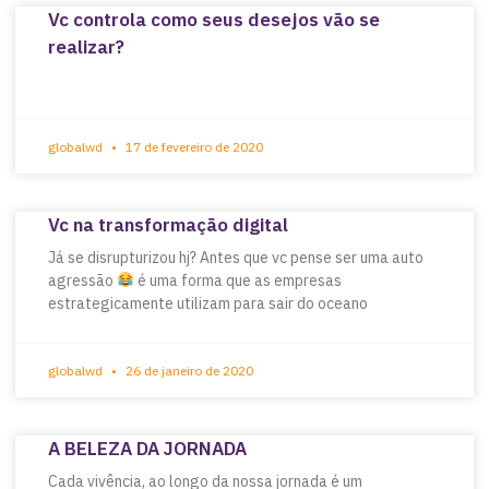
Vc controla como seus desejos vão se
realizar?
globalwd
17 de fevereiro de 2020
Vc na transformação digital
Já se disrupturizou hj? Antes que vc pense ser uma auto
agressão
é uma forma que as empresas
estrategicamente utilizam para sair do oceano
globalwd
26 de janeiro de 2020
A BELEZA DA JORNADA
Cada vivência, ao longo da nossa jornada é um