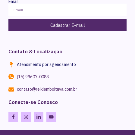
Email
Cadastrar E-mail
Contato & Localização
Atendimento por agendamento
(15) 99607-0088
contato@reikiemboituva.com.br
Conecte-se Conosco