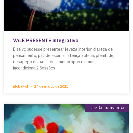
VALE PRESENTE integrativo
E se vc pudesse presentear leveza interior, clareza de
pensamento, paz de espírito, atenção plena, plenitude,
desapego do passado, amor próprio e amor
incondicional? Sessões
globalwd
24 de março de 2021
SESSÃO INDIVIDUAL