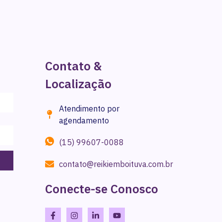
Contato &
Localização
Atendimento por
agendamento
(15) 99607-0088
contato@reikiemboituva.com.br
Conecte-se Conosco