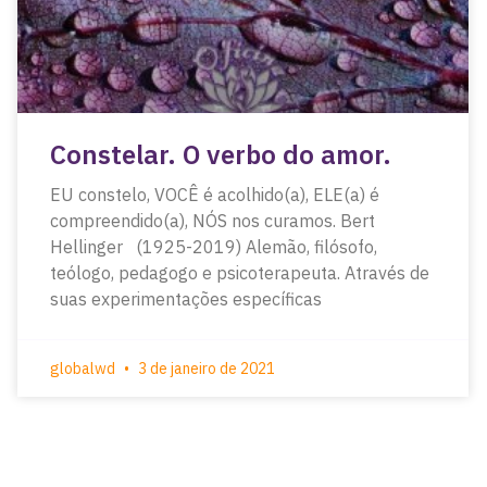
Constelar. O verbo do amor.
EU constelo, VOCÊ é acolhido(a), ELE(a) é
compreendido(a), NÓS nos curamos. Bert
Hellinger (1925-2019) Alemão, filósofo,
teólogo, pedagogo e psicoterapeuta. Através de
suas experimentações específicas
globalwd
3 de janeiro de 2021