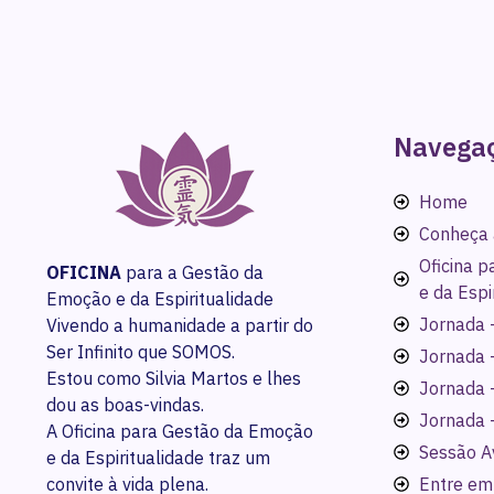
Navega
Home
Conheça 
Oficina 
OFICINA
para a Gestão da
e da Espi
Emoção e da Espiritualidade
Jornada -
Vivendo a humanidade a partir do
Ser Infinito que SOMOS.
Jornada 
Estou como Silvia Martos e lhes
Jornada 
dou as boas-vindas.
Jornada 
A Oficina para Gestão da Emoção
Sessão A
e da Espiritualidade traz um
convite à vida plena.
Entre em