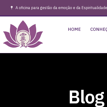
A oficina para gestão da emoção e da Espiritualidade
HOME
CONHEÇ
Blog