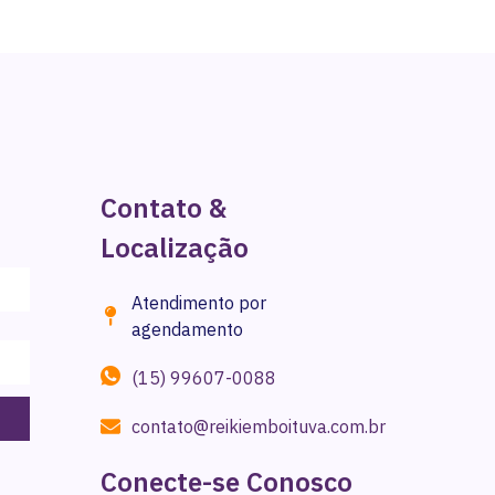
Contato &
Localização
Atendimento por
agendamento
(15) 99607-0088
contato@reikiemboituva.com.br
Conecte-se Conosco