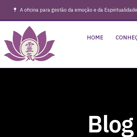
A oficina para gestão da emoção e da Espiritualidade
HOME
CONHEÇ
Blog