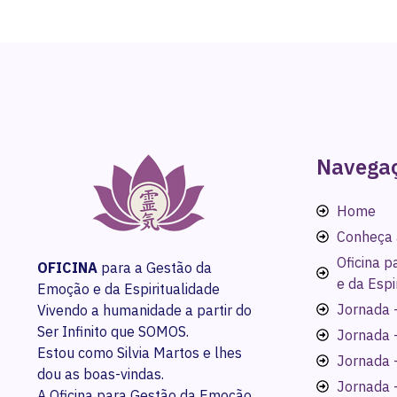
Navega
Home
Conheça 
Oficina 
OFICINA
para a Gestão da
e da Espi
Emoção e da Espiritualidade
Jornada -
Vivendo a humanidade a partir do
Ser Infinito que SOMOS.
Jornada 
Estou como Silvia Martos e lhes
Jornada 
dou as boas-vindas.
Jornada 
A Oficina para Gestão da Emoção