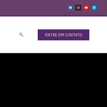
ENTRE EM CONTATO