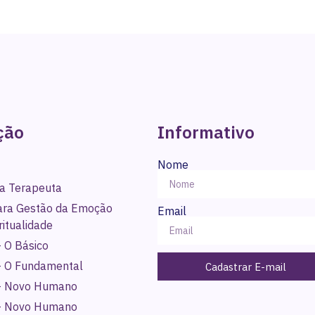
ção
Informativo
Nome
a Terapeuta
para Gestão da Emoção
Email
ritualidade
 O Básico
- O Fundamental
Cadastrar E-mail
- Novo Humano
- Novo Humano