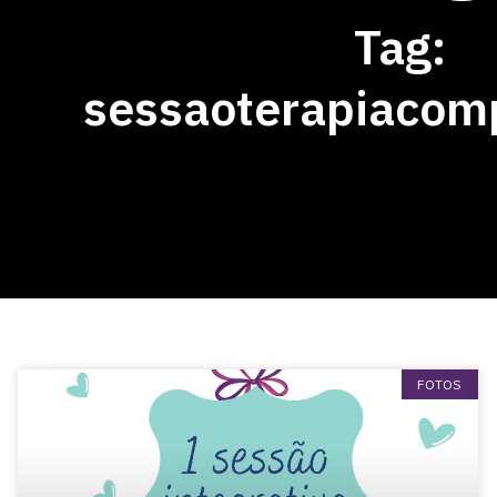
Tag:
sessaoterapiacom
FOTOS