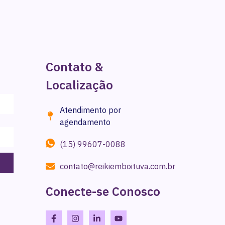
Contato &
Localização
Atendimento por
agendamento
(15) 99607-0088
contato@reikiemboituva.com.br
Conecte-se Conosco