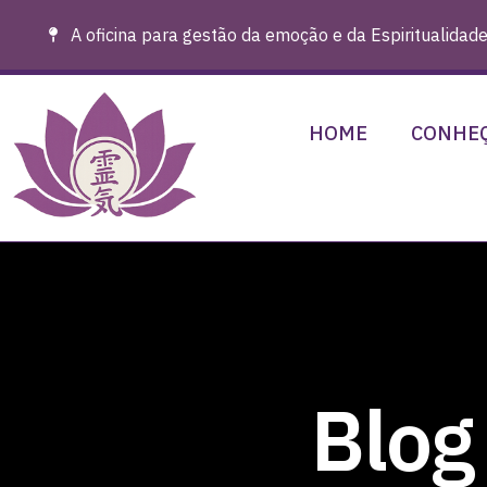
A oficina para gestão da emoção e da Espiritualidade
HOME
CONHEÇ
Blog