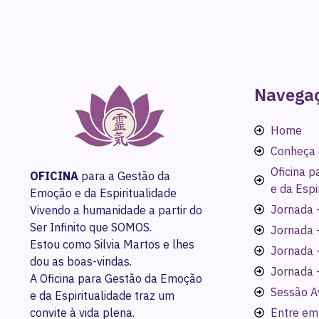
Navega
Home
Conheça 
Oficina 
OFICINA
para a Gestão da
e da Espi
Emoção e da Espiritualidade
Jornada -
Vivendo a humanidade a partir do
Ser Infinito que SOMOS.
Jornada 
Estou como Silvia Martos e lhes
Jornada 
dou as boas-vindas.
Jornada 
A Oficina para Gestão da Emoção
Sessão A
e da Espiritualidade traz um
convite à vida plena.
Entre em