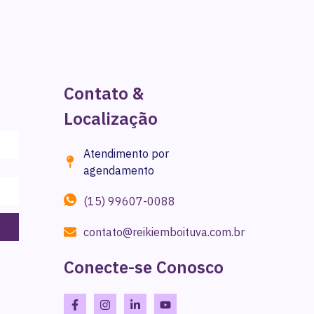
Contato &
Localização
Atendimento por
agendamento
(15) 99607-0088
contato@reikiemboituva.com.br
Conecte-se Conosco