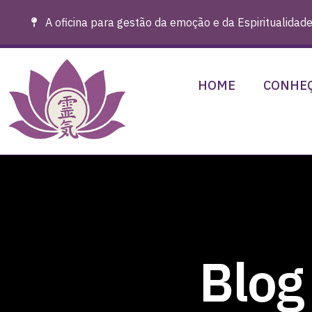
A oficina para gestão da emoção e da Espiritualidade
HOME
CONHEÇ
Blog