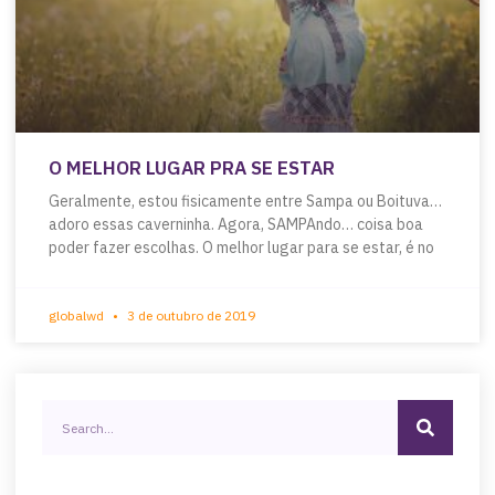
O MELHOR LUGAR PRA SE ESTAR
Geralmente, estou fisicamente entre Sampa ou Boituva…
adoro essas caverninha. Agora, SAMPAndo… coisa boa
poder fazer escolhas. O melhor lugar para se estar, é no
globalwd
3 de outubro de 2019