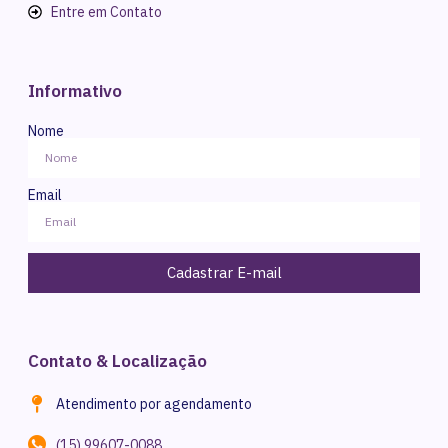
Entre em Contato
Informativo
Nome
Email
Cadastrar E-mail
Contato & Localização
Atendimento por agendamento
(15) 99607-0088