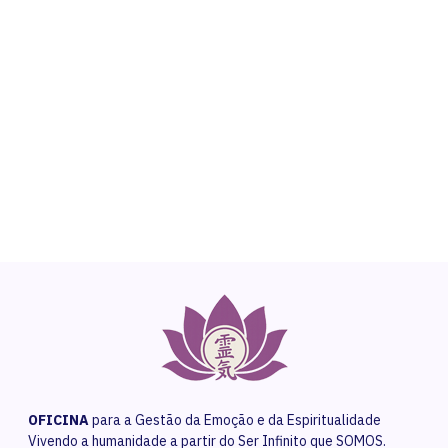
NEED HELP?
Get The Support You Need From One Of Our
Therapists
Contact Us
OFICINA
para a Gestão da Emoção e da Espiritualidade
Vivendo a humanidade a partir do Ser Infinito que SOMOS.