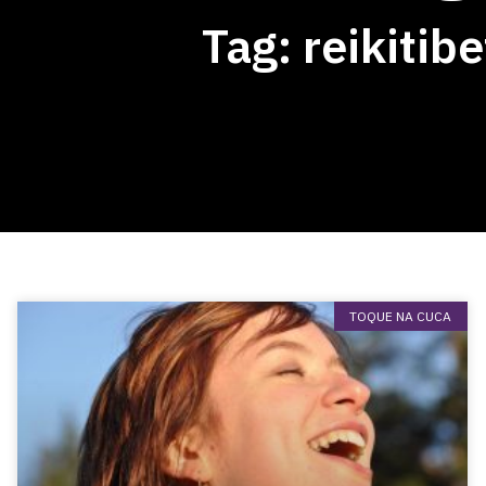
Tag: reikitib
TOQUE NA CUCA