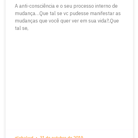
A anti-consciência e o seu processo interno de
mudança…Que tal se vc pudesse manifestar as
mudanças que você quer ver em sua vida?..Que
tal se,