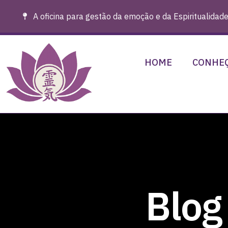
A oficina para gestão da emoção e da Espiritualidade
HOME
CONHEÇ
Blog