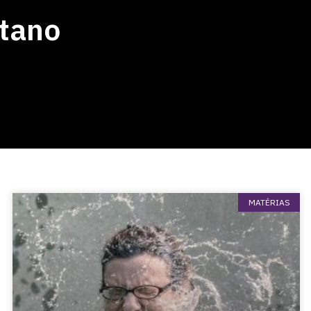
etano
MATÉRIAS