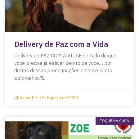
Delivery de Paz com a Vida
Delivery de PAZ COM A VIDAE se tudo de que
você precisa já estiver dentro de você… por
detrás dessas preocupações e desse piloto
automático?E
globalwd
15 de junho de 2020
TOQUE NA CUCA