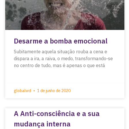
Desarme a bomba emocional
Subitamente aquela situação rouba a cena e
dispara a ira, a raiva, o medo, transformando-se
no centro de tudo, mas é apenas o que está
globalwd
1 de junho de 2020
A Anti-consciência e a sua
mudança interna