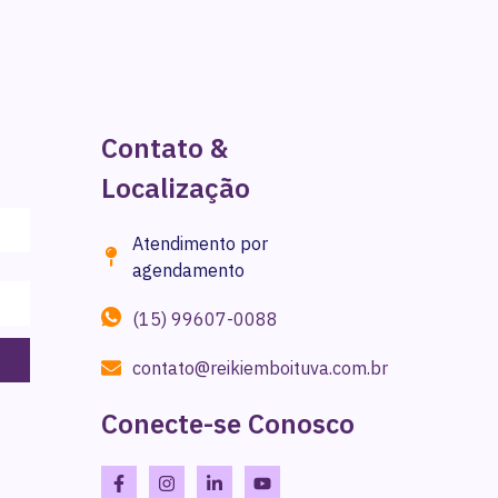
Contato &
Localização
Atendimento por
agendamento
(15) 99607-0088
contato@reikiemboituva.com.br
Conecte-se Conosco