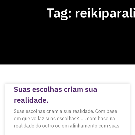
Tag: reikiparal
Suas escolhas criam sua
realidade.
Suas escolhas criam a sua realidade. Com base
em que vc faz suas escolhas?…… com base na
realidade do outro ou em alinhamento com suas