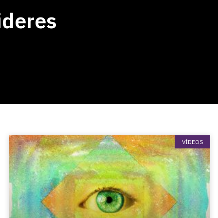
ideres
VÍDEOS