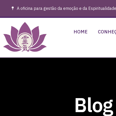
A oficina para gestão da emoção e da Espiritualidade
HOME
CONHEÇ
Blog