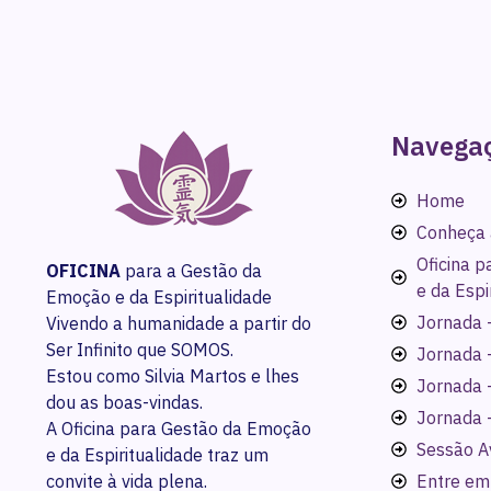
Navega
Home
Conheça 
Oficina 
OFICINA
para a Gestão da
e da Espi
Emoção e da Espiritualidade
Jornada -
Vivendo a humanidade a partir do
Ser Infinito que SOMOS.
Jornada 
Estou como Silvia Martos e lhes
Jornada 
dou as boas-vindas.
Jornada 
A Oficina para Gestão da Emoção
Sessão A
e da Espiritualidade traz um
convite à vida plena.
Entre em