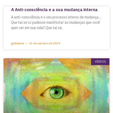
A Anti-consciência e a sua mudança interna
A anti-consciência e o seu processo interno de mudança…
Que tal se vc pudesse manifestar as mudanças que você
quer ver em sua vida?..Que tal se,
globalwd
31 de outubro de 2019
VÍDEOS