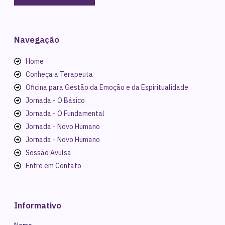
Navegação
Home
Conheça a Terapeuta
Oficina para Gestão da Emoção e da Espiritualidade
Jornada - O Básico
Jornada - O Fundamental
Jornada - Novo Humano
Jornada - Novo Humano
Sessão Avulsa
Entre em Contato
Informativo