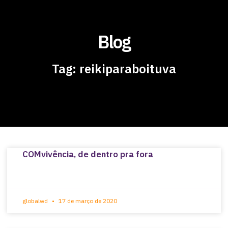
Blog
Tag: reikiparaboituva
COMvivência, de dentro pra fora
globalwd
17 de março de 2020