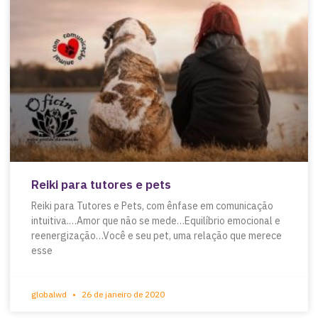
Reiki para tutores e pets
Reiki para Tutores e Pets, com ênfase em comunicação
intuitiva.…Amor que não se mede…Equilíbrio emocional e
reenergização…Você e seu pet, uma relação que merece
esse
globalwd
26 de janeiro de 2020