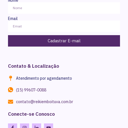
Nome
Email
Cadastrar E-mail
Contato & Localização
Atendimento por agendamento
(15) 99607-0088
contato@reikiemboituva.com.br
Conecte-se Conosco