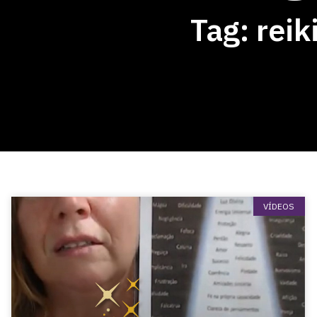
Tag: reik
VÍDEOS