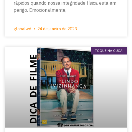
rápidos quando nossa integridade física está em
perigo. Emocionalmente,
globalwd
24 de janeiro de 2023
TOQUE NA CUCA