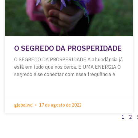
O SEGREDO DA PROSPERIDADE
O SEGREDO DA PROSPERIDADE A abundância já
está em tudo que nos cerca. É UMA ENERGIA O
segredo é se conectar com essa frequência e
globalwd
17 de agosto de 2022
1
2