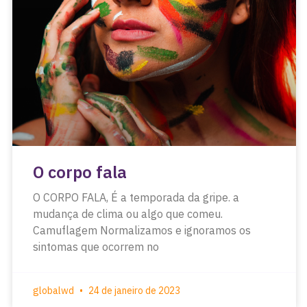
O corpo fala
O CORPO FALA, É a temporada da gripe. a
mudança de clima ou algo que comeu.
Camuflagem Normalizamos e ignoramos os
sintomas que ocorrem no
globalwd
24 de janeiro de 2023