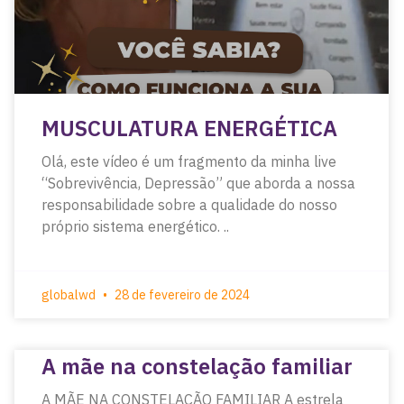
MUSCULATURA ENERGÉTICA
Olá, este vídeo é um fragmento da minha live
“Sobrevivência, Depressão” que aborda a nossa
responsabilidade sobre a qualidade do nosso
próprio sistema energético. ..
globalwd
28 de fevereiro de 2024
A mãe na constelação familiar
A MÃE NA CONSTELAÇÃO FAMILIAR A estrela