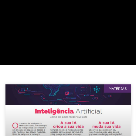
i
MATÉRIAS