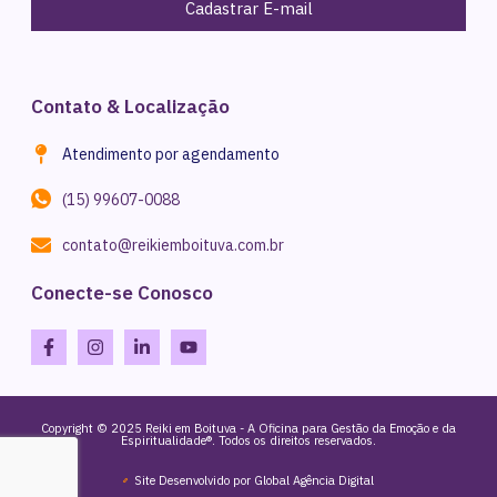
Cadastrar E-mail
Contato & Localização
Atendimento por agendamento
(15) 99607-0088
contato@reikiemboituva.com.br
Conecte-se Conosco
Copyright © 2025 Reiki em Boituva - A Oficina para Gestão da Emoção e da
Espiritualidade®. Todos os direitos reservados.
Site Desenvolvido por Global Agência Digital