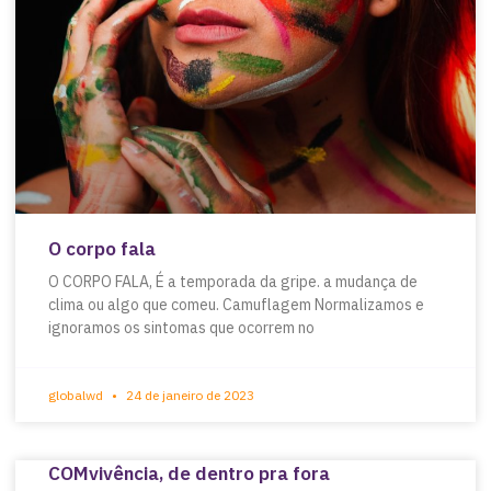
O corpo fala
O CORPO FALA, É a temporada da gripe. a mudança de
clima ou algo que comeu. Camuflagem Normalizamos e
ignoramos os sintomas que ocorrem no
globalwd
24 de janeiro de 2023
COMvivência, de dentro pra fora