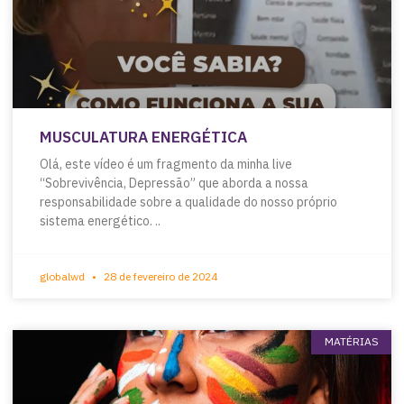
MUSCULATURA ENERGÉTICA
Olá, este vídeo é um fragmento da minha live
“Sobrevivência, Depressão” que aborda a nossa
responsabilidade sobre a qualidade do nosso próprio
sistema energético. ..
globalwd
28 de fevereiro de 2024
MATÉRIAS