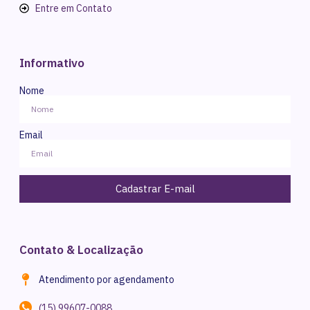
Entre em Contato
Informativo
Nome
Email
Cadastrar E-mail
Contato & Localização
Atendimento por agendamento
(15) 99607-0088