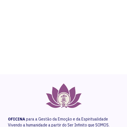
NEED HELP?
Get The Support You Need From One Of Our
Therapists
Contact Us
OFICINA
para a Gestão da Emoção e da Espiritualidade
Vivendo a humanidade a partir do Ser Infinito que SOMOS.