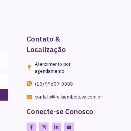
Contato &
Localização
Atendimento por
agendamento
(15) 99607-0088
contato@reikiemboituva.com.br
Conecte-se Conosco