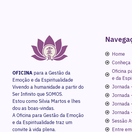
Navega
Home
Conheça 
Oficina 
OFICINA
para a Gestão da
e da Espi
Emoção e da Espiritualidade
Jornada -
Vivendo a humanidade a partir do
Ser Infinito que SOMOS.
Jornada 
Estou como Silvia Martos e lhes
Jornada 
dou as boas-vindas.
Jornada 
A Oficina para Gestão da Emoção
Sessão A
e da Espiritualidade traz um
convite à vida plena.
Entre em