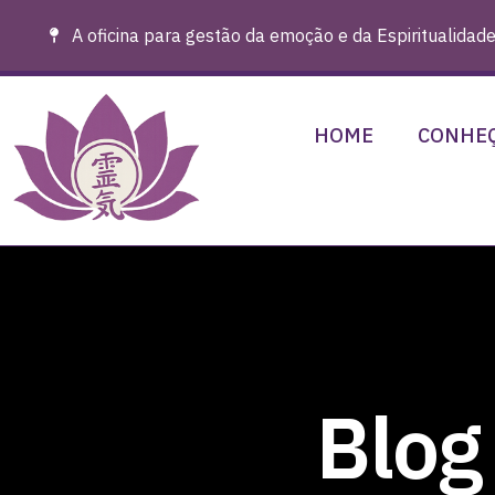
A oficina para gestão da emoção e da Espiritualidade
HOME
CONHEÇ
Blog