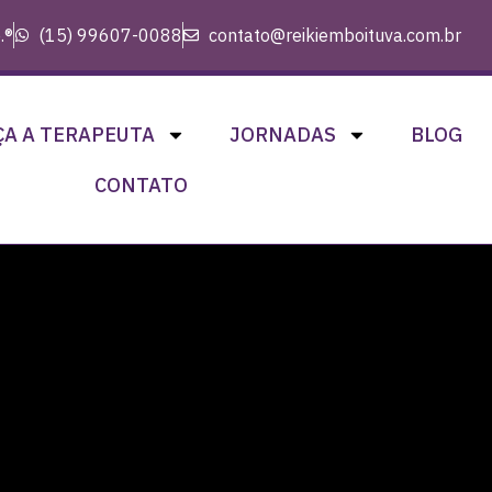
.®
(15) 99607-0088
contato@reikiemboituva.com.br
A A TERAPEUTA
JORNADAS
BLOG
CONTATO