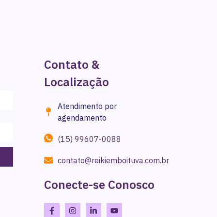
Contato &
Localização
Atendimento por
agendamento
(15) 99607-0088
contato@reikiemboituva.com.br
Conecte-se Conosco