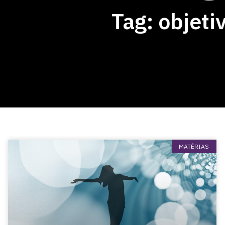
Tag: objeti
MATÉRIAS