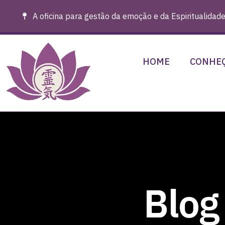
A oficina para gestão da emoção e da Espiritualidade
HOME
CONHEÇ
Blog