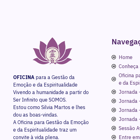
Navega
Home
Conheça 
Oficina 
OFICINA
para a Gestão da
e da Espi
Emoção e da Espiritualidade
Jornada -
Vivendo a humanidade a partir do
Ser Infinito que SOMOS.
Jornada 
Estou como Silvia Martos e lhes
Jornada 
dou as boas-vindas.
Jornada 
A Oficina para Gestão da Emoção
Sessão A
e da Espiritualidade traz um
convite à vida plena.
Entre em