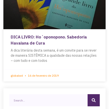
DICA LIVRO: Ho´oponopono. Sabedoria
Havaiana de Cura
A dica literária desta semana, é um convite para se rever
de maneira SISTÊMICA a qualidade das nossas relações
– com tudo e com todos
globalwd
16 de fevereiro de 2019