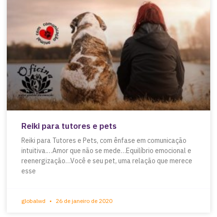
Reiki para tutores e pets
Reiki para Tutores e Pets, com ênfase em comunicação
intuitiva.…Amor que não se mede…Equilíbrio emocional e
reenergização…Você e seu pet, uma relação que merece
esse
globalwd
26 de janeiro de 2020