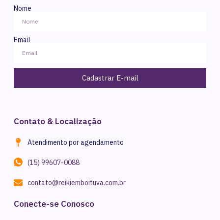
Nome
Email
Cadastrar E-mail
Contato & Localização
Atendimento por agendamento
(15) 99607-0088
contato@reikiemboituva.com.br
Conecte-se Conosco