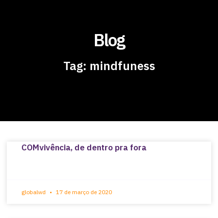
Blog
Tag: mindfuness
COMvivência, de dentro pra fora
globalwd
17 de março de 2020