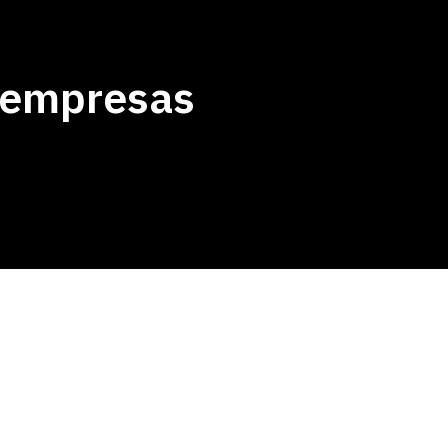
aempresas