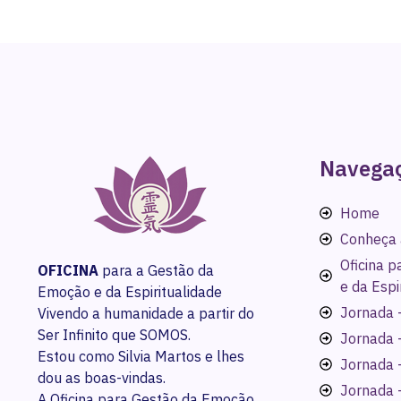
Navega
Home
Conheça 
Oficina 
OFICINA
para a Gestão da
e da Espi
Emoção e da Espiritualidade
Jornada -
Vivendo a humanidade a partir do
Ser Infinito que SOMOS.
Jornada 
Estou como Silvia Martos e lhes
Jornada 
dou as boas-vindas.
Jornada 
A Oficina para Gestão da Emoção