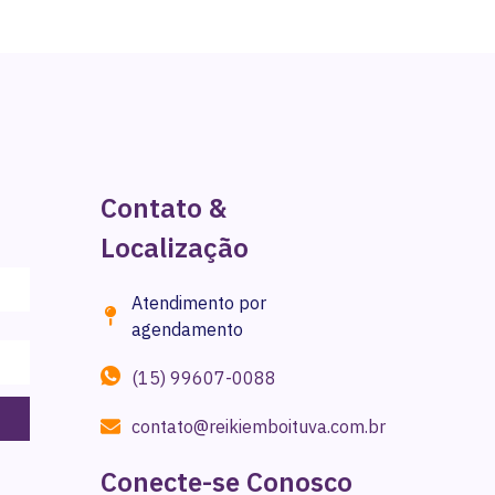
Contato &
Localização
Atendimento por
agendamento
(15) 99607-0088
contato@reikiemboituva.com.br
Conecte-se Conosco