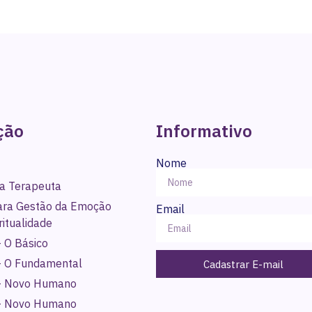
ção
Informativo
Nome
a Terapeuta
para Gestão da Emoção
Email
ritualidade
 O Básico
- O Fundamental
Cadastrar E-mail
- Novo Humano
- Novo Humano