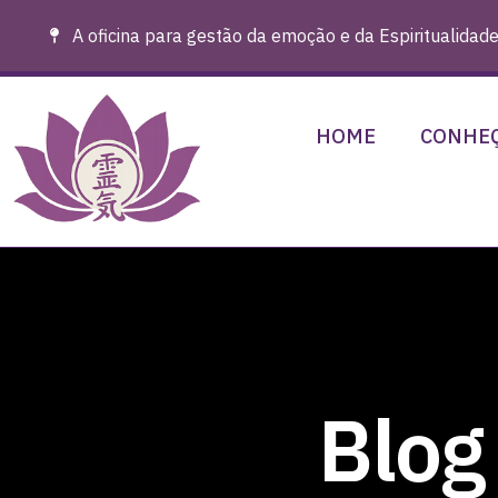
A oficina para gestão da emoção e da Espiritualidade
HOME
CONHEÇ
Blog