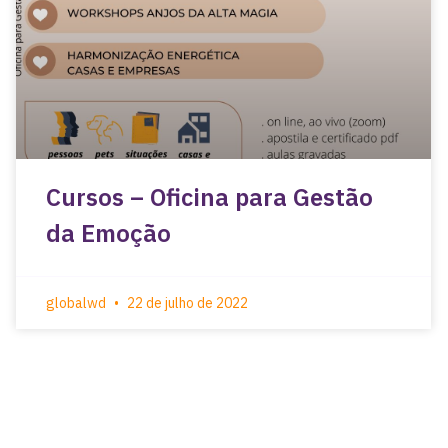
Cursos – Oficina para Gestão
da Emoção
globalwd
22 de julho de 2022