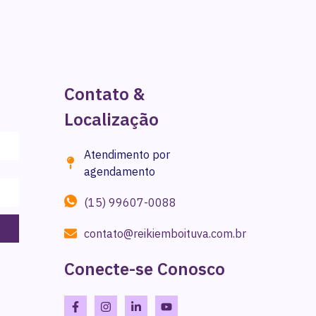
Contato &
Localização
Atendimento por
agendamento
(15) 99607-0088
contato@reikiemboituva.com.br
Conecte-se Conosco