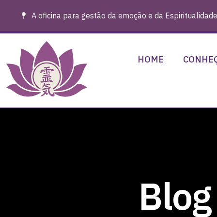
A oficina para gestão da emoção e da Espiritualidade
HOME
CONHEÇ
Blog