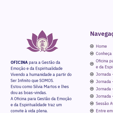
Navega
Home
Conheça 
Oficina 
OFICINA
para a Gestão da
e da Espi
Emoção e da Espiritualidade
Jornada -
Vivendo a humanidade a partir do
Ser Infinito que SOMOS.
Jornada 
Estou como Silvia Martos e lhes
Jornada 
dou as boas-vindas.
Jornada 
A Oficina para Gestão da Emoção
Sessão A
e da Espiritualidade traz um
convite à vida plena.
Entre em