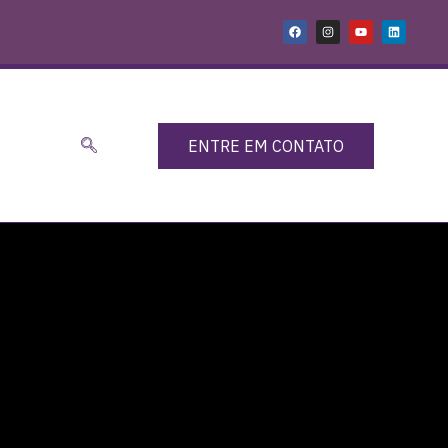
ENTRE EM CONTATO