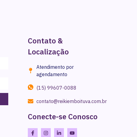
Contato &
Localização
Atendimento por
agendamento
(15) 99607-0088
contato@reikiemboituva.com.br
Conecte-se Conosco