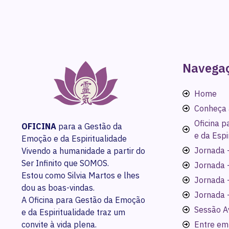
Navega
Home
Conheça 
Oficina 
OFICINA
para a Gestão da
e da Espi
Emoção e da Espiritualidade
Jornada -
Vivendo a humanidade a partir do
Ser Infinito que SOMOS.
Jornada 
Estou como Silvia Martos e lhes
Jornada 
dou as boas-vindas.
Jornada 
A Oficina para Gestão da Emoção
Sessão A
e da Espiritualidade traz um
convite à vida plena.
Entre em