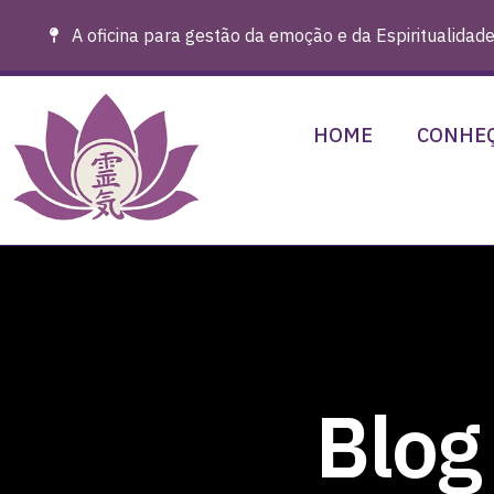
A oficina para gestão da emoção e da Espiritualidade
HOME
CONHEÇ
Blog