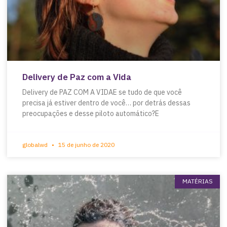
Delivery de Paz com a Vida
Delivery de PAZ COM A VIDAE se tudo de que você
precisa já estiver dentro de você… por detrás dessas
preocupações e desse piloto automático?E
globalwd
15 de junho de 2020
MATÉRIAS