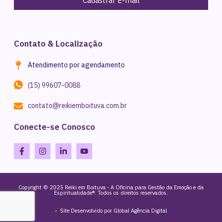
Cadastrar E-mail
Contato & Localização
Atendimento por agendamento
(15) 99607-0088
contato@reikiemboituva.com.br
Conecte-se Conosco
Copyright © 2025 Reiki em Boituva - A Oficina para Gestão da Emoção e da
Espiritualidade®. Todos os direitos reservados.
Site Desenvolvido por Global Agência Digital