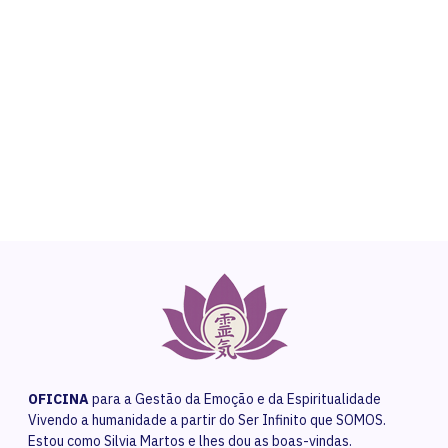
NEED HELP?
Get The Support You Need From One Of Our
Therapists
Contact Us
OFICINA
para a Gestão da Emoção e da Espiritualidade
Vivendo a humanidade a partir do Ser Infinito que SOMOS.
Estou como Silvia Martos e lhes dou as boas-vindas.