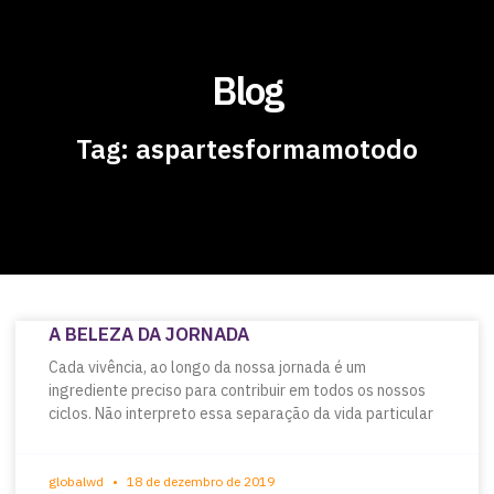
Blog
Tag: aspartesformamotodo
A BELEZA DA JORNADA
Cada vivência, ao longo da nossa jornada é um
ingrediente preciso para contribuir em todos os nossos
ciclos. Não interpreto essa separação da vida particular
globalwd
18 de dezembro de 2019