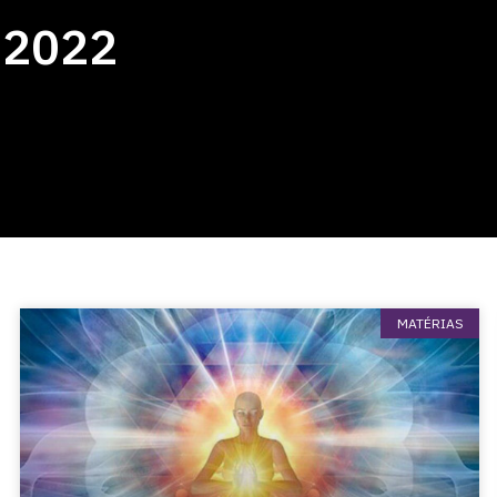
, 2022
MATÉRIAS