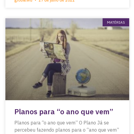
globalwd
27 de julho de 2022
MATÉRIAS
Planos para “o ano que vem”
Planos para “o ano que vem” O Plano Já se
percebeu fazendo planos para o “ano que vem”