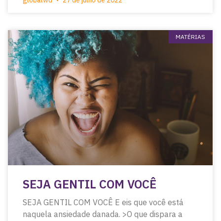
globalwd
27 de julho de 2022
MATÉRIAS
SEJA GENTIL COM VOCÊ
SEJA GENTIL COM VOCÊ E eis que você está
naquela ansiedade danada. >O que dispara a