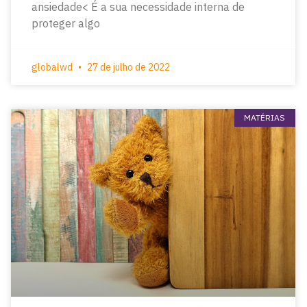
ansiedade< É a sua necessidade interna de
proteger algo
globalwd
27 de julho de 2022
MATÉRIAS