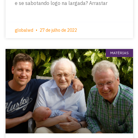
e se sabotando logo na largada? Arrastar
globalwd
27 de julho de 2022
MATÉRIAS