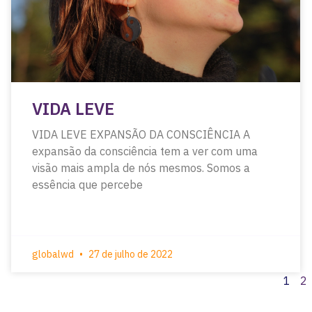
VIDA LEVE
VIDA LEVE EXPANSÃO DA CONSCIÊNCIA A
expansão da consciência tem a ver com uma
visão mais ampla de nós mesmos. Somos a
essência que percebe
globalwd
27 de julho de 2022
1
2