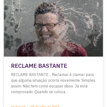
RECLAME BASTANTE
RECLAME BASTANTE .. Reclamar é clamar para
que alguma situação ocorra novamente. Simples
assim. Não tem como escapar disso. Já está
comprovado: Quando se coloca