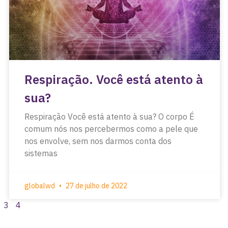
Respiração. Você está atento à
sua?
Respiração Você está atento à sua? O corpo É
comum nós nos percebermos como a pele que
nos envolve, sem nos darmos conta dos
sistemas
globalwd
27 de julho de 2022
3
4