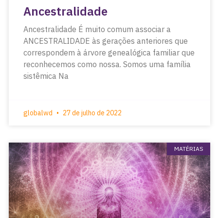
Ancestralidade
Ancestralidade É muito comum associar a
ANCESTRALIDADE às gerações anteriores que
correspondem à árvore genealógica familiar que
reconhecemos como nossa. Somos uma família
sistêmica Na
globalwd
27 de julho de 2022
MATÉRIAS