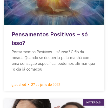
Pensamentos Positivos – só
isso?
Pensamentos Positivos – só isso? O fio da
meada Quando se desperta pela manhã com
uma sensação específica, podemos afirmar que
“o dia já começou
globalwd
27 de julho de 2022
MATÉRIAS